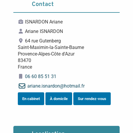
Contact
ISNARDON Ariane
Ariane
ISNARDON
64 rue Gutenberg
Saint-Maximin-la-Sainte-Baume
Provence-Alpes-Côte d'Azur
83470
France
06 60 85 51 31
ariane.isnardon
@
hotmail.fr
En cabinet
À domicile
Sur rendez-vous