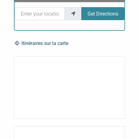
Enter your location
Get Directions
Itinéraires sur la carte