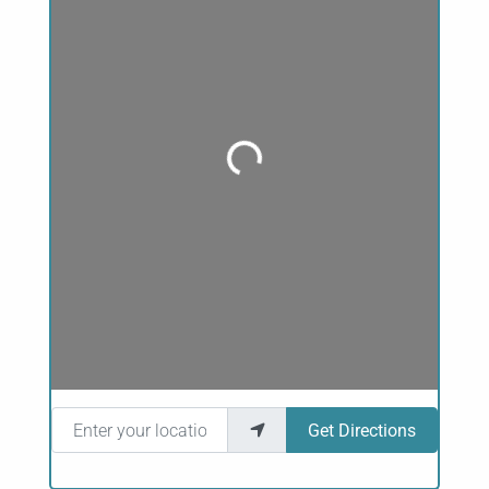
Loading...
Enter your location
Get Directions