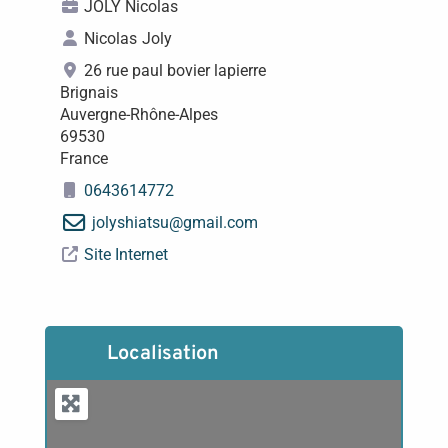
JOLY Nicolas
Nicolas
Joly
26 rue paul bovier lapierre
Brignais
Auvergne-Rhône-Alpes
69530
France
0643614772
jolyshiatsu
@
gmail.com
Site Internet
Localisation