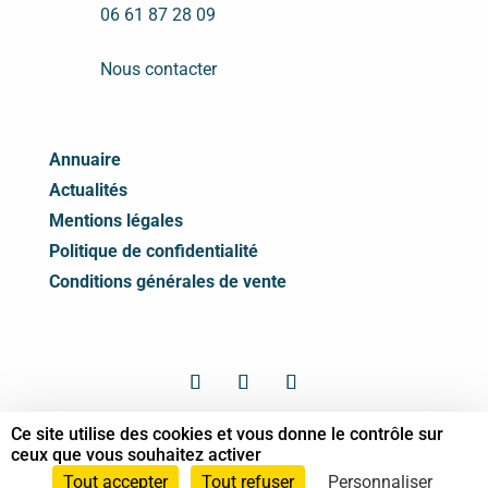
06 61 87 28 09
Nous contacter
Annuaire
Actualités
Mentions légales
Politique de confidentialité
Conditions générales de vente
Ce site utilise des cookies et vous donne le contrôle sur
© Syndicat des Professionnels de Shiatsu -
ceux que vous souhaitez activer
2026 Tous droits réservés
Tout accepter
Tout refuser
Personnaliser