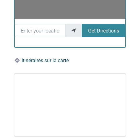
Enter your location
Get Directions
Itinéraires sur la carte