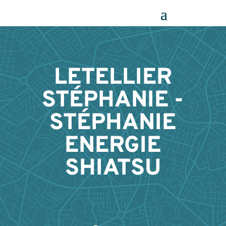
Panneau de gestion des cookies
LETELLIER
STÉPHANIE -
STÉPHANIE
ENERGIE
SHIATSU