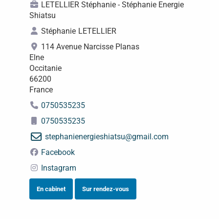
LETELLIER Stéphanie - Stéphanie Energie
Shiatsu
Stéphanie
LETELLIER
114 Avenue Narcisse Planas
Elne
Occitanie
66200
France
0750535235
0750535235
stephanienergieshiatsu
@
gmail.com
Facebook
Instagram
En cabinet
Sur rendez-vous