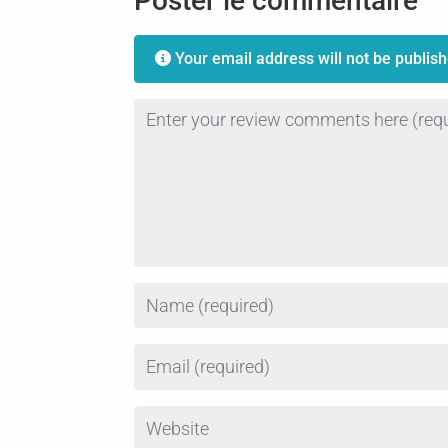
Poster le commentaire
Your email address will not be publish
Review text
Name
Email
Website