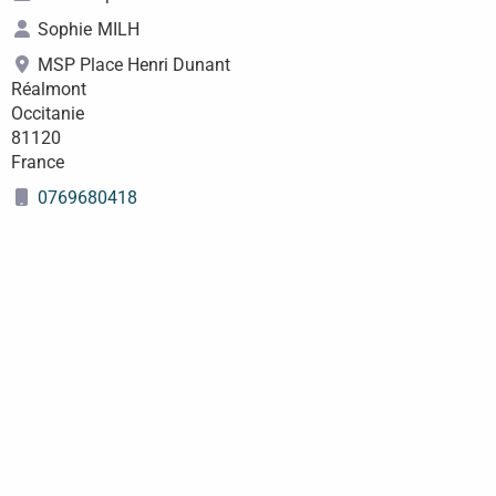
Sophie
MILH
MSP Place Henri Dunant
Réalmont
Occitanie
81120
France
0769680418