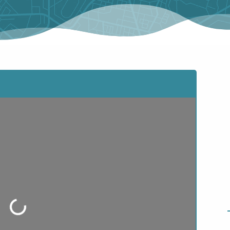
ding...