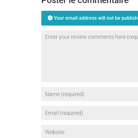
Poster le commentaire
Your email address will not be publish
Review text
Name
Email
Website