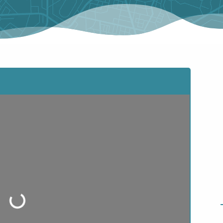
ading...