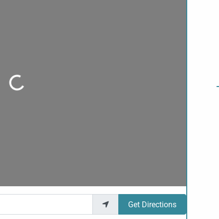
ading...
Get Directions