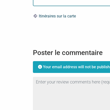
Itinéraires sur la carte
Poster le commentaire
Your email address will not be publish
Review text