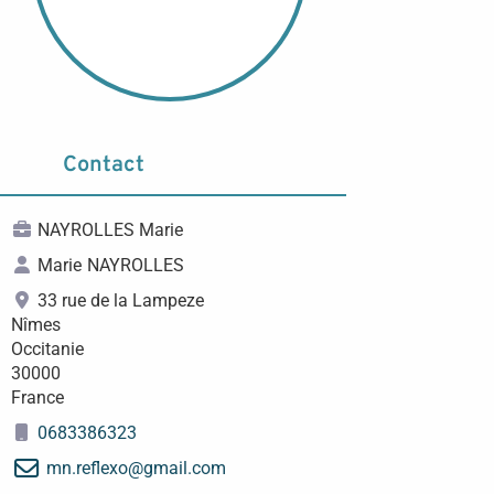
Contact
NAYROLLES Marie
Marie
NAYROLLES
33 rue de la Lampeze
Nîmes
Occitanie
30000
France
0683386323
mn.reflexo
@
gmail.com