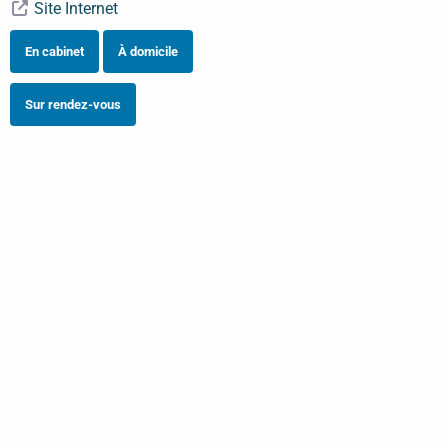
Site Internet
En cabinet
À domicile
Sur rendez-vous