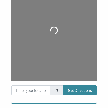
Loading...
Enter your location
Get Directions