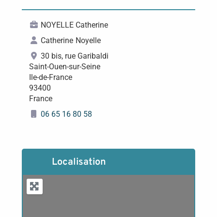
NOYELLE Catherine
Catherine
Noyelle
30 bis, rue Garibaldi
Saint-Ouen-sur-Seine
Ile-de-France
93400
France
06 65 16 80 58
Localisation