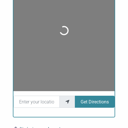
Loading...
Enter your location
Get Directions