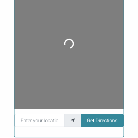
Loading...
Enter your location
Get Directions