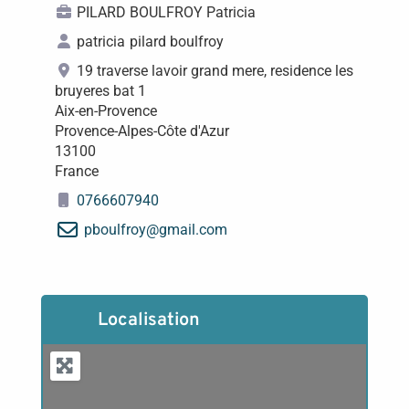
PILARD BOULFROY Patricia
patricia
pilard boulfroy
19 traverse lavoir grand mere, residence les
bruyeres bat 1
Aix-en-Provence
Provence-Alpes-Côte d'Azur
13100
France
0766607940
pboulfroy
@
gmail.com
Localisation