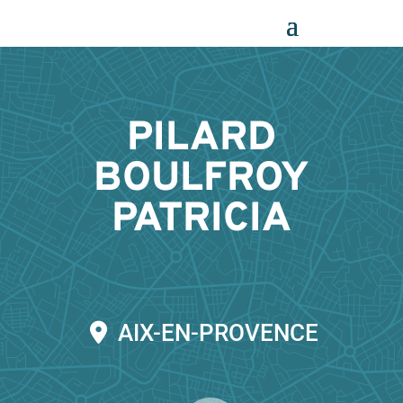
Panneau de gestion des cookies
PILARD
BOULFROY
PATRICIA
AIX-EN-PROVENCE