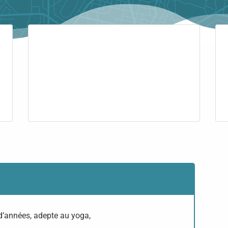
 d’années, adepte au yoga,