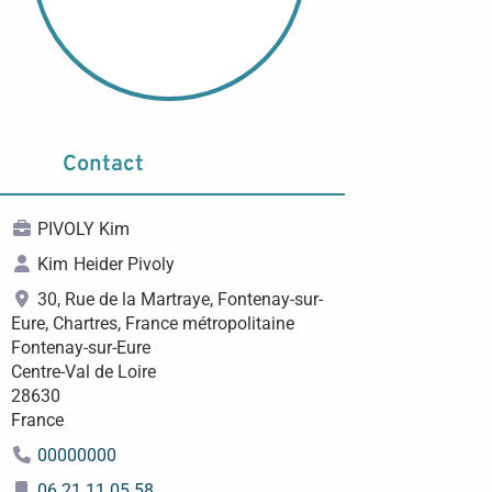
Contact
PIVOLY Kim
Kim
Heider Pivoly
30, Rue de la Martraye, Fontenay-sur-
Eure, Chartres, France métropolitaine
Fontenay-sur-Eure
Centre-Val de Loire
28630
France
00000000
06 21 11 05 58