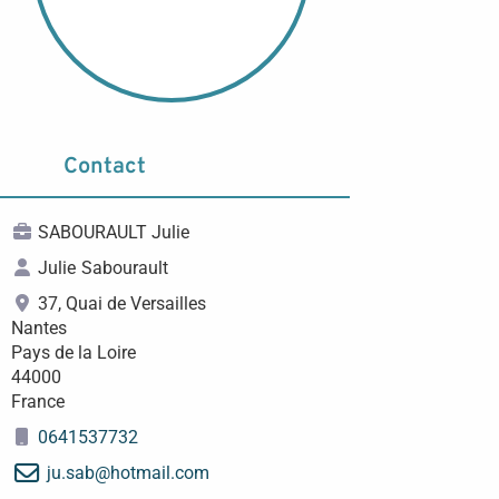
Contact
SABOURAULT Julie
Julie
Sabourault
37, Quai de Versailles
Nantes
Pays de la Loire
44000
France
0641537732
ju.sab
@
hotmail.com