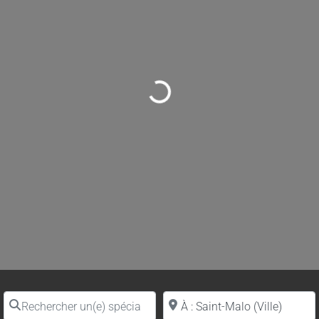
Loading...
Rechercher un(e) spécialiste par nom
Proche de (ville ou région)