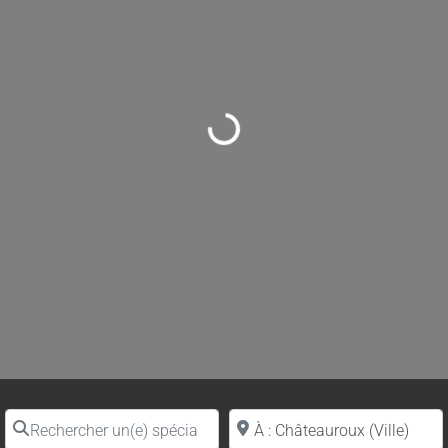
Loading...
Rechercher un(e) spécialiste par nom
Proche de (ville ou région)