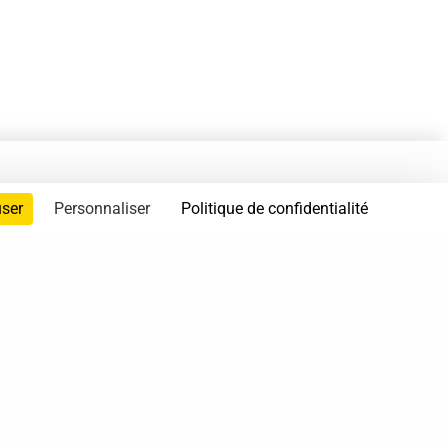
user
Personnaliser
Politique de confidentialité
servés