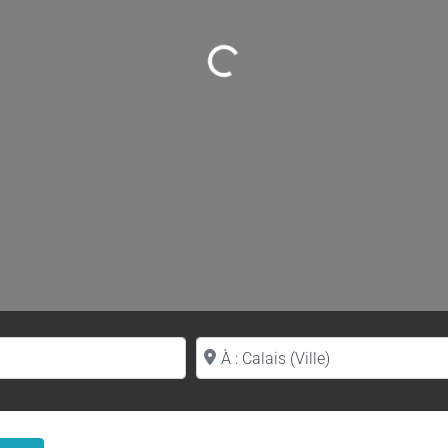
Loading...
Proche de (ville ou région)