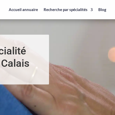
Accueil annuaire
Recherche par spécialités
Blog
ialité
 Calais