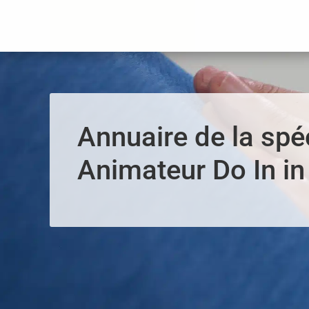
Panneau de gestion des cookies
Annuaire de la spéc
Animateur Do In in