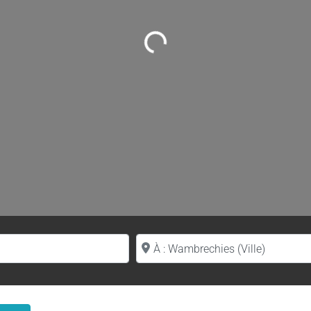
Loading...
Proche de (ville ou région)