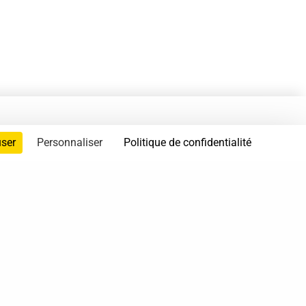
user
Personnaliser
Politique de confidentialité
servés