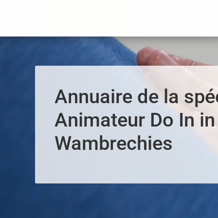
Panneau de gestion des cookies
Annuaire de la spéc
Animateur Do In in
Wambrechies