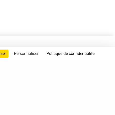
user
Personnaliser
Politique de confidentialité
servés