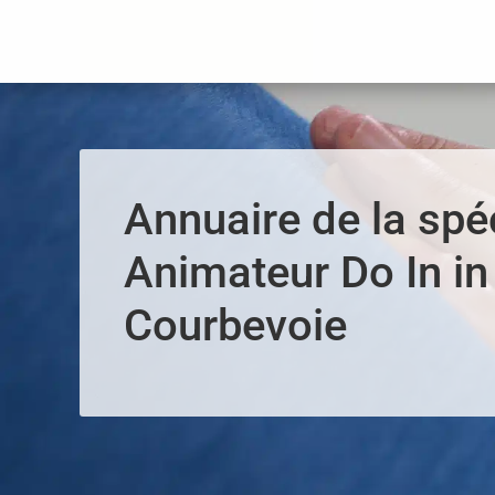
Panneau de gestion des cookies
Annuaire de la spéc
Animateur Do In in
Courbevoie