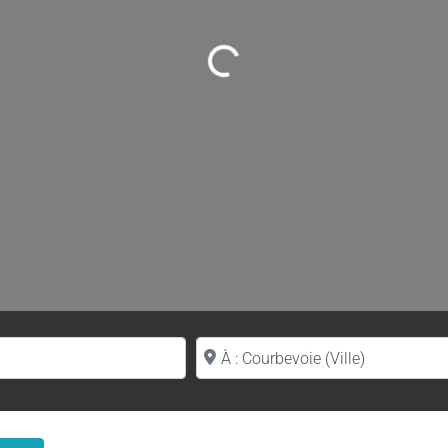
Loading...
Proche de (ville ou région)