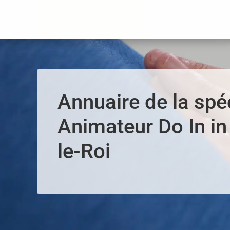
Panneau de gestion des cookies
Annuaire de la spéc
Animateur Do In in
le-Roi