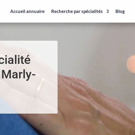
Accueil annuaire
Recherche par spécialités
Blog
ialité
 Marly-