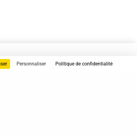
user
Personnaliser
Politique de confidentialité
servés