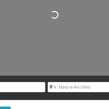
Loading...
Proche de (ville ou région)