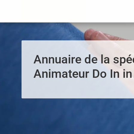
Panneau de gestion des cookies
Annuaire de la spéc
Animateur Do In in