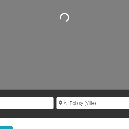
Loading...
Proche de (ville ou région)