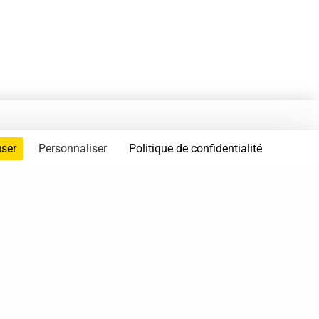
user
Personnaliser
Politique de confidentialité
servés