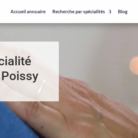
Accueil annuaire
Recherche par spécialités
Blog
ialité
 Poissy