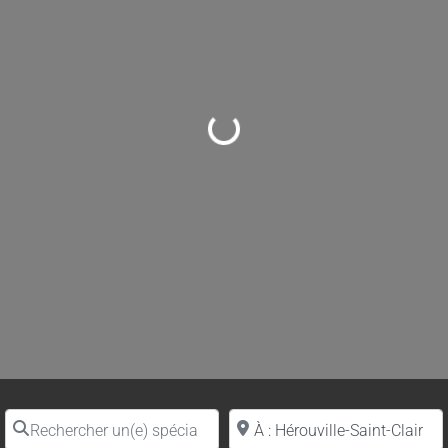
Loading...
Rechercher un(e) spécialiste par nom
Proche de (ville ou région)