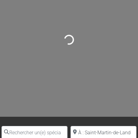
Loading...
Rechercher un(e) spécialiste par nom
Proche de (ville ou région)