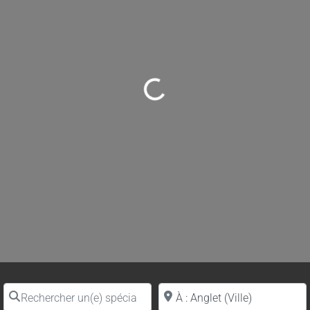
Loading...
Rechercher un(e) spécialiste par nom
Proche de (ville ou région)