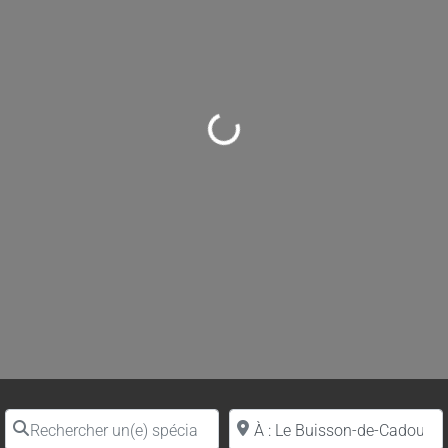
Loading...
Rechercher un(e) spécialiste par nom
Proche de (ville ou région)