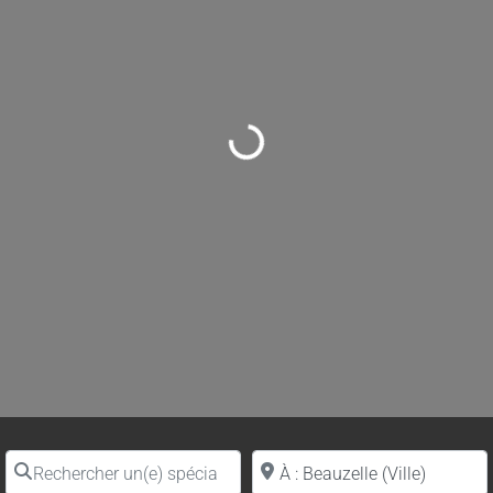
Loading...
Rechercher un(e) spécialiste par nom
Proche de (ville ou région)