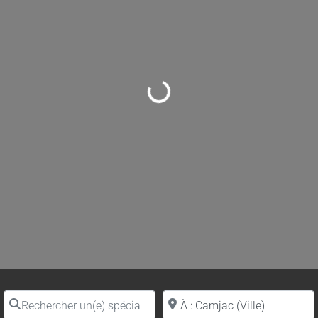
Loading...
Rechercher un(e) spécialiste par nom
Proche de (ville ou région)