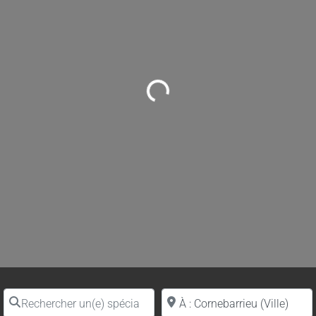
Loading...
Rechercher un(e) spécialiste par nom
Proche de (ville ou région)