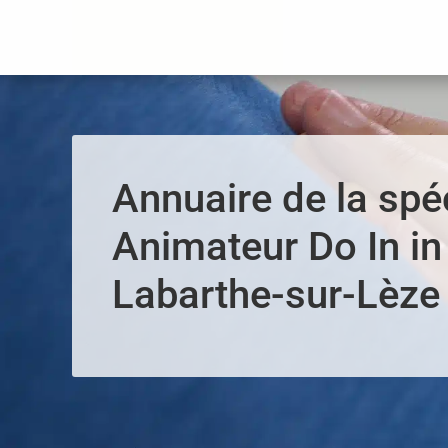
Panneau de gestion des cookies
Annuaire de la spéc
Animateur Do In in
Labarthe-sur-Lèze