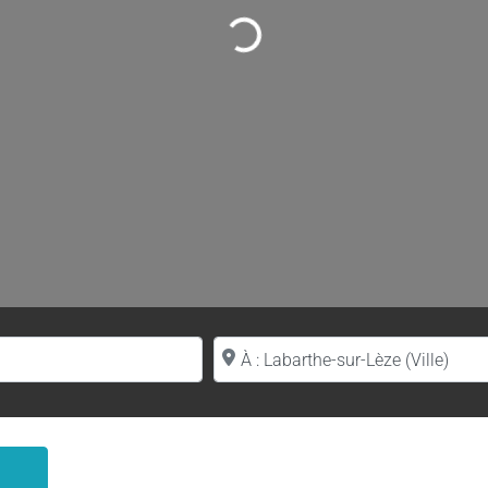
Loading...
Proche de (ville ou région)