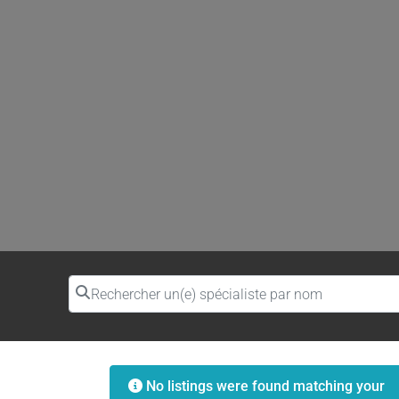
Rechercher un(e) spécialiste par nom
No listings were found matching your