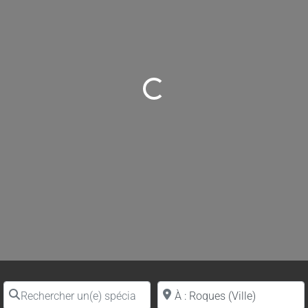
Loading...
Rechercher un(e) spécialiste par nom
Proche de (ville ou région)