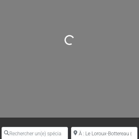
Loading...
Rechercher un(e) spécialiste par nom
Proche de (ville ou région)