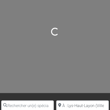
Loading...
Rechercher un(e) spécialiste par nom
Proche de (ville ou région)