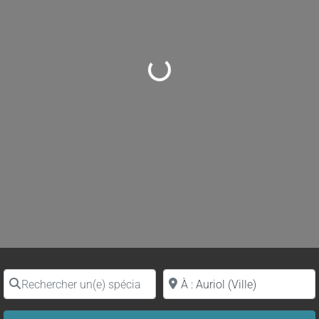
Loading...
Rechercher un(e) spécialiste par nom
Proche de (ville ou région)