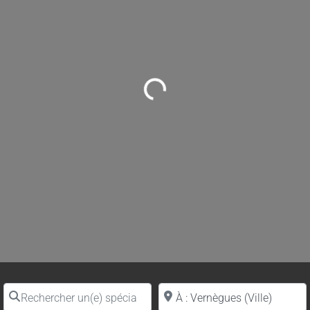
Loading...
Rechercher un(e) spécialiste par nom
Proche de (ville ou région)