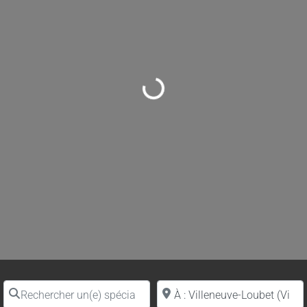
Loading...
Rechercher un(e) spécialiste par nom
Proche de (ville ou région)