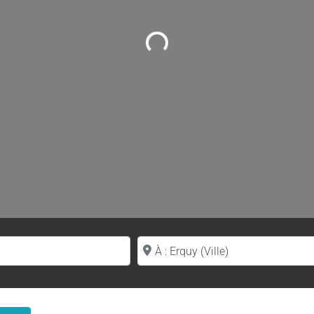
Loading...
Proche de (ville ou région)