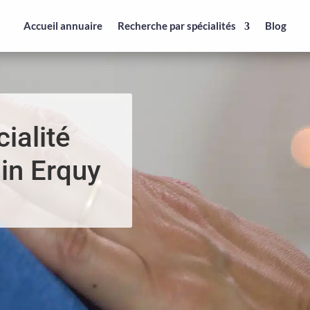
Accueil annuaire
Recherche par spécialités
Blog
ialité
 in Erquy