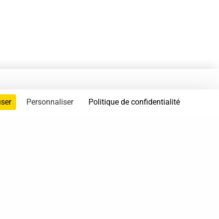
user
Personnaliser
Politique de confidentialité
servés