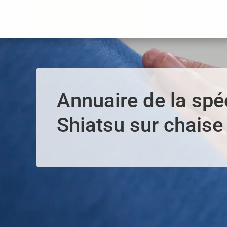
Panneau de gestion des cookies
Annuaire de la spéc
Shiatsu sur chaise