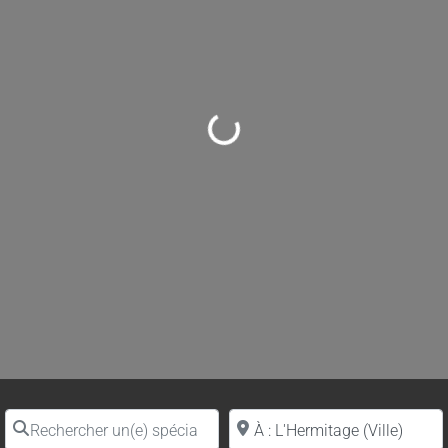
Loading...
Rechercher un(e) spécialiste par nom
Proche de (ville ou région)