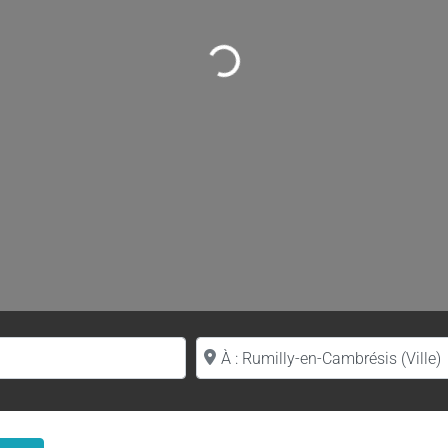
Loading...
Proche de (ville ou région)