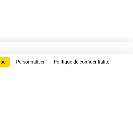
user
Personnaliser
Politique de confidentialité
servés