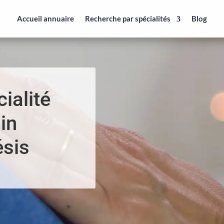
Accueil annuaire
Recherche par spécialités
Blog
ialité
in
sis