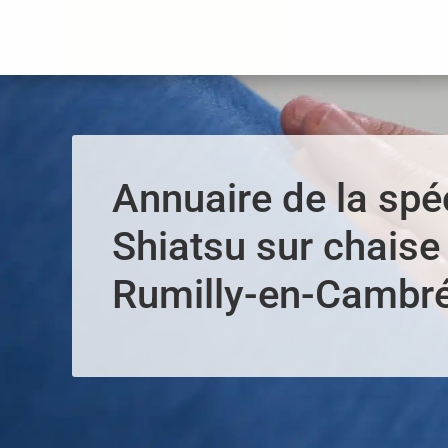
Panneau de gestion des cookies
Annuaire de la spéc
Shiatsu sur chaise 
Rumilly-en-Cambré