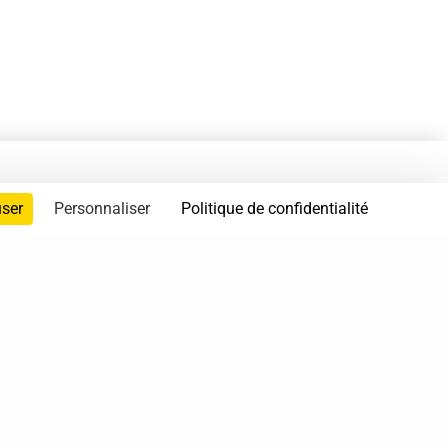
user
Personnaliser
Politique de confidentialité
servés