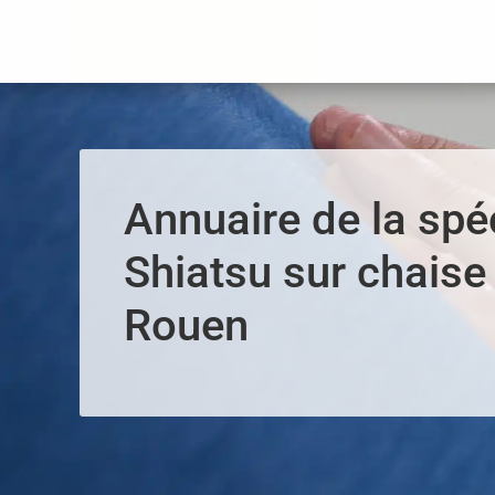
Panneau de gestion des cookies
Annuaire de la spéc
Shiatsu sur chaise 
Rouen