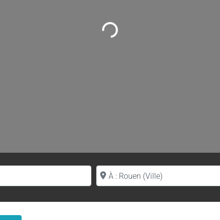
Loading...
Proche de (ville ou région)