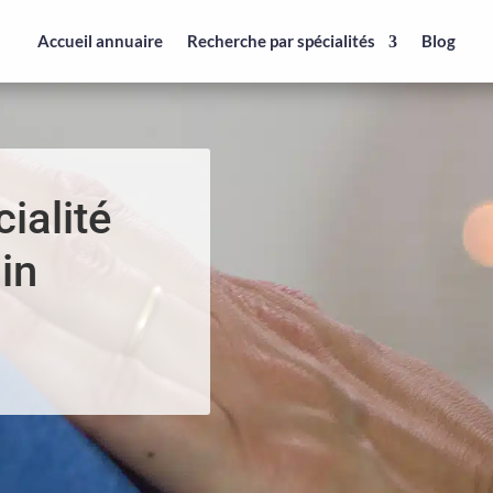
Accueil annuaire
Recherche par spécialités
Blog
ialité
in