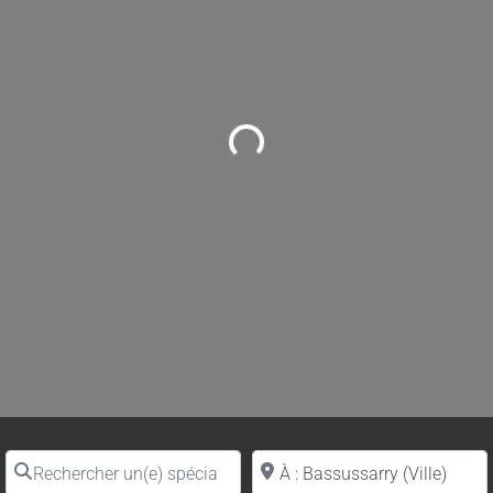
Loading...
Rechercher un(e) spécialiste par nom
Proche de (ville ou région)