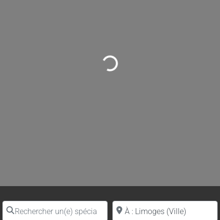
Loading...
Rechercher un(e) spécialiste par nom
Proche de (ville ou région)