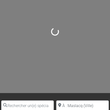
Loading...
Rechercher un(e) spécialiste par nom
Proche de (ville ou région)