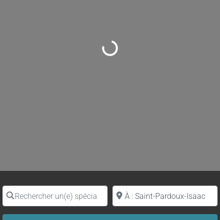
Loading...
Rechercher un(e) spécialiste par nom
Proche de (ville ou région)