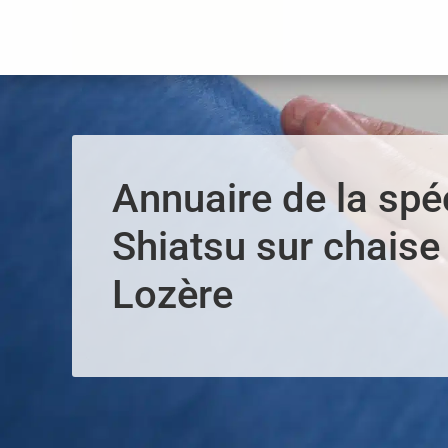
Panneau de gestion des cookies
Annuaire de la spéc
Shiatsu sur chaise 
Lozère