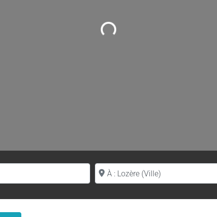
Loading...
Proche de (ville ou région)