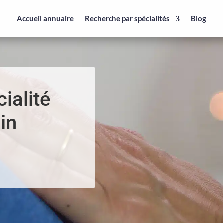
Accueil annuaire
Recherche par spécialités
Blog
ialité
in