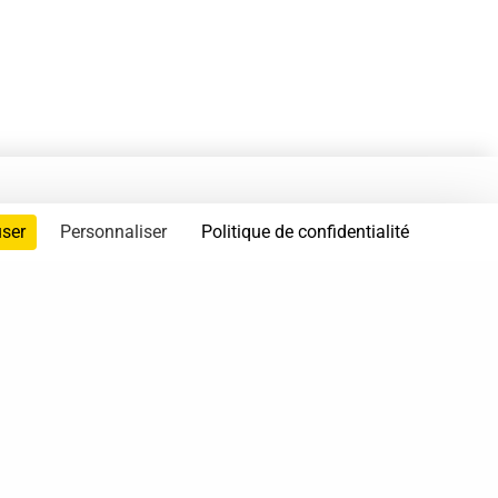
user
Personnaliser
Politique de confidentialité
servés