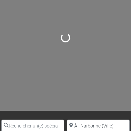
Loading...
Rechercher un(e) spécialiste par nom
Proche de (ville ou région)