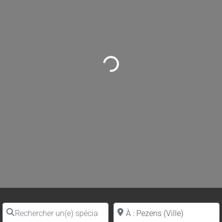
Loading...
Rechercher un(e) spécialiste par nom
Proche de (ville ou région)