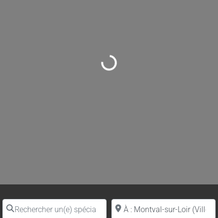
Loading...
Rechercher un(e) spécialiste par nom
Proche de (ville ou région)