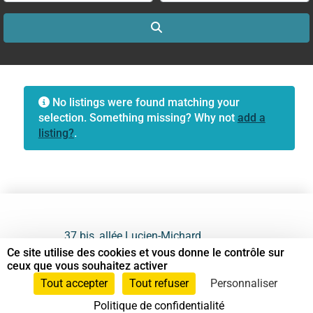
Search
No listings were found matching your
selection. Something missing? Why not
add a
listing?
.
37 bis, allée Lucien-Michard
93190 Livry-Gargan
Ce site utilise des cookies et vous donne le contrôle sur
ceux que vous souhaitez activer
06 61 87 28 09
Tout accepter
Tout refuser
Personnaliser
Politique de confidentialité