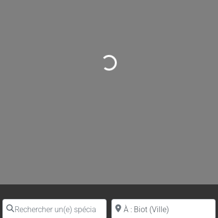
Loading...
Rechercher un(e) spécialiste par nom
Proche de (ville ou région)