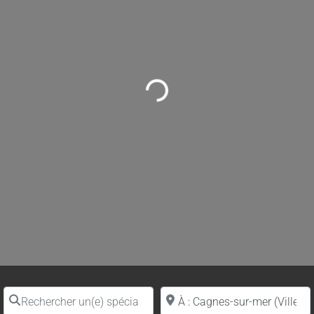
Loading...
Rechercher un(e) spécialiste par nom
Proche de (ville ou région)