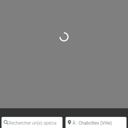
Loading...
Rechercher un(e) spécialiste par nom
Proche de (ville ou région)