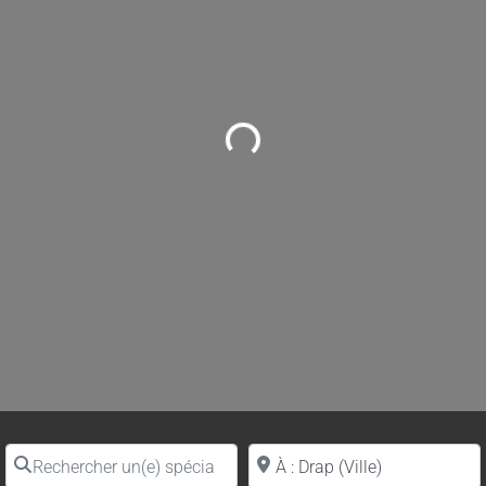
Loading...
Rechercher un(e) spécialiste par nom
Proche de (ville ou région)