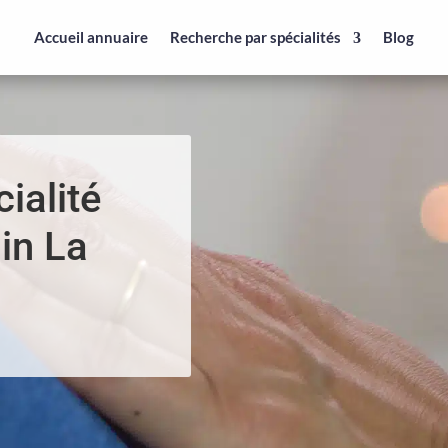
Accueil annuaire
Recherche par spécialités
Blog
ialité
in La