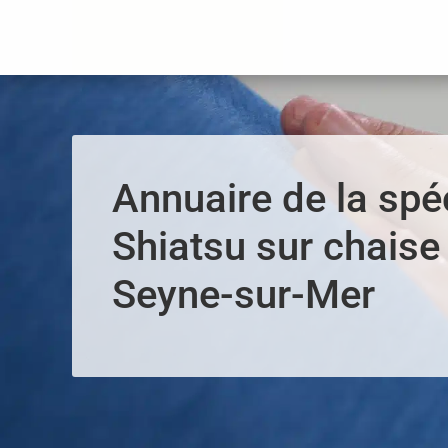
Panneau de gestion des cookies
Annuaire de la spéc
Shiatsu sur chaise 
Seyne-sur-Mer