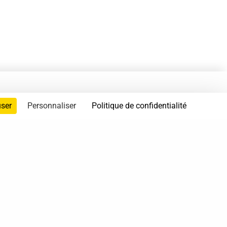
user
Personnaliser
Politique de confidentialité
servés