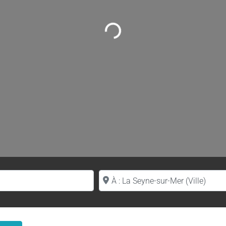
Loading...
Proche de (ville ou région)