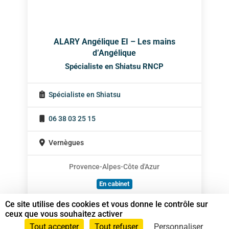
ALARY Angélique EI – Les mains
d’Angélique
Spécialiste en Shiatsu RNCP
Spécialiste en Shiatsu
06 38 03 25 15
Vernègues
Provence-Alpes-Côte d'Azur
En cabinet
À domicile
Ce site utilise des cookies et vous donne le contrôle sur
ceux que vous souhaitez activer
Sur rendez-vous
Tout accepter
Tout refuser
Personnaliser