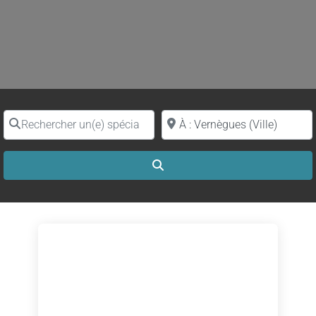
Rechercher un(e) spécialiste par nom
Proche de (ville ou région)
Search